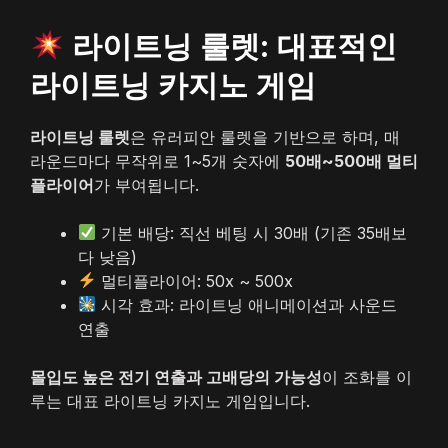
라이트닝 룰렛: 대표적인
라이트닝 카지노 게임
라이트닝 룰렛
은 유러피안 룰렛을 기반으로 하며, 매
라운드마다 무작위로 1~5개 숫자에
50배~500배 멀티
플라이어
가 부여됩니다.
기본 배당: 직선 베팅 시 30배 (기존 35배보
다 낮음)
멀티플라이어: 50x ~ 500x
시각 효과: 라이트닝 애니메이션과 사운드
연출
몰입도 높은 전기 연출과 고배당의 가능성
이 조화를 이
루는 대표 라이트닝 카지노 게임입니다.