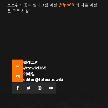
토토위키 공식 텔레그램 계정
@fpn89
외 다른 계정
은 모두 사칭
텔레그램
@towiki365
이메일
editor@totosite.wiki