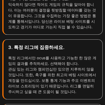
익숙하지 않다면 적어도 게임의 규칙을 알아야 합니
다. 이는 여러분의 결정을 뒷받침할 데이터를 갖는 것
이 유용합니다. 그것을 수집하는 가장 좋은 방법은 통
계를 통해서입니다. 당신은 라이브 베팅 사이트를 시
도하고 경기가 어디로 가는지 직접 볼 수 있습니다.
3. 특정 리그에 집중하세요.
특정 리그에서만 ocus를 사용하고 가능한 한 많은 게
임의 결과를 추적하세요. 선택해야 합니다.
관심 있는 리그와 챔피언십만 있으면 지루하지 않을
것입니다. 또한, 축구를 위한 최고의 베팅 사이트에서
계정을 만드십시오. 보통 통계 기능과 주요 이벤트의
라이브 스트리밍이 있기 때문입니다. 리그를 면밀히
주시하고 싶을 때 큰 도움이 될 것입니다.