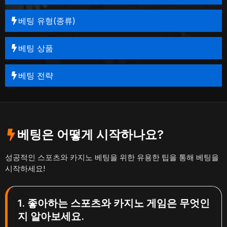
베팅 유형(종류)
베팅 상품
베팅 전략
베팅은 어떻게 시작하나요?
성공적인 스포츠와 카지노 베팅을 위한 유용한 팁을 통해 베팅을
시작하세요!
1. 좋아하는 스포츠와 카지노 게임은 무엇인
지 알아보세요.