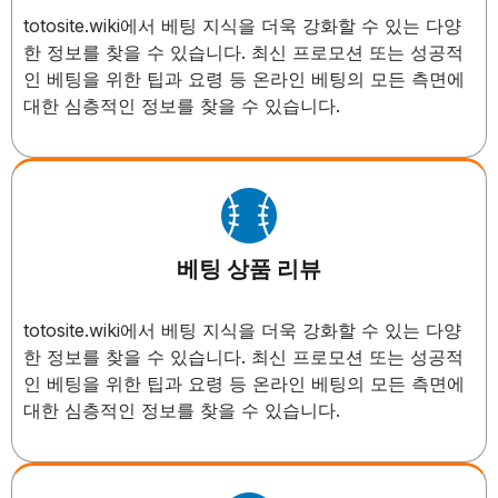
totosite.wiki에서 베팅 지식을 더욱 강화할 수 있는 다양
한 정보를 찾을 수 있습니다. 최신 프로모션 또는 성공적
인 베팅을 위한 팁과 요령 등 온라인 베팅의 모든 측면에
대한 심층적인 정보를 찾을 수 있습니다.
베팅 상품 리뷰
totosite.wiki에서 베팅 지식을 더욱 강화할 수 있는 다양
한 정보를 찾을 수 있습니다. 최신 프로모션 또는 성공적
인 베팅을 위한 팁과 요령 등 온라인 베팅의 모든 측면에
대한 심층적인 정보를 찾을 수 있습니다.