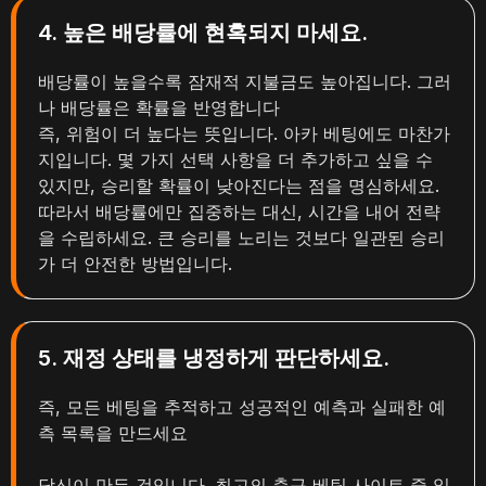
4. 높은 배당률에 현혹되지 마세요.
배당률이 높을수록 잠재적 지불금도 높아집니다. 그러
나 배당률은 확률을 반영합니다
즉, 위험이 더 높다는 뜻입니다. 아카 베팅에도 마찬가
지입니다. 몇 가지 선택 사항을 더 추가하고 싶을 수
있지만, 승리할 확률이 낮아진다는 점을 명심하세요.
따라서 배당률에만 집중하는 대신, 시간을 내어 전략
을 수립하세요. 큰 승리를 노리는 것보다 일관된 승리
가 더 안전한 방법입니다.
5. 재정 상태를 냉정하게 판단하세요.
즉, 모든 베팅을 추적하고 성공적인 예측과 실패한 예
측 목록을 만드세요
당신이 만든 것입니다. 최고의 축구 베팅 사이트 중 일