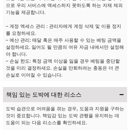
으로 우리 서비스에 액세스하지 못하도록 하는 자체 제외
기능을 제공합니다.
– 계정 엑세스 관리 : 관리자에게 계정 삭제 및 이용 정지
를 요청하세요.
– 예산 관리: 매달 혹은 매주 사용할 수 있는 베팅 금액을
설정하세요. 잃어도 될 만큼의 여유 자금 내에서만 설정해
야 합니다.
– 손실 한도: 특정 금액 이상을 잃을 경우 베팅을 중단할
것을 미리 결정하세요. 손실을 만회하려는 충동은 더 큰
손실로 이어질 수 있습니다.
책임 있는 도박에 대한 리소스
도박 습관으로 어려움을 겪는 경우, 도움과 지원을 구하는
것이 중요합니다. 책임감 있는 도박 관행을 유지하는 데
도움이 되는 다음 리소스를 확인하세요.