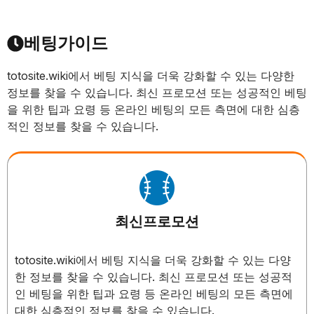
베팅가이드
totosite.wiki에서 베팅 지식을 더욱 강화할 수 있는 다양한
정보를 찾을 수 있습니다. 최신 프로모션 또는 성공적인 베팅
을 위한 팁과 요령 등 온라인 베팅의 모든 측면에 대한 심층
적인 정보를 찾을 수 있습니다.
최신프로모션
totosite.wiki에서 베팅 지식을 더욱 강화할 수 있는 다양
한 정보를 찾을 수 있습니다. 최신 프로모션 또는 성공적
인 베팅을 위한 팁과 요령 등 온라인 베팅의 모든 측면에
대한 심층적인 정보를 찾을 수 있습니다.