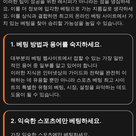
이러한 팁이 성공을 위한 레시피가 아니라는 점을 명심하세
요. 이를 더 정보에 입각한 베팅으로 가는 지름길로 생각하세
요. 이를 상식과 결합하면 최고의 온라인 베팅 사이트에서 가
치 있는 베팅을 찾아 승리할 가능성을 높일 수 있습니다.
1. 베팅 방법과 용어를 숙지하세요.
대부분의 베팅 웹사이트에서 접할 수 있는 가장 일반
적인 용어 중 일부를 알고 있어야 합니다
이러한 지식은 인터넷상의 가이드와 전략을 완전히 이
해하는 데 유용할 뿐만 아니라 스포츠 베팅 최고 사이
트의 특별한 유형의 베팅, 시장, 설정을 파악하는 데도
도움이 될 수 있습니다.
2. 익숙한 스포츠에만 베팅하세요.
가장 익숙한 스포츠에만 베팅하세요.