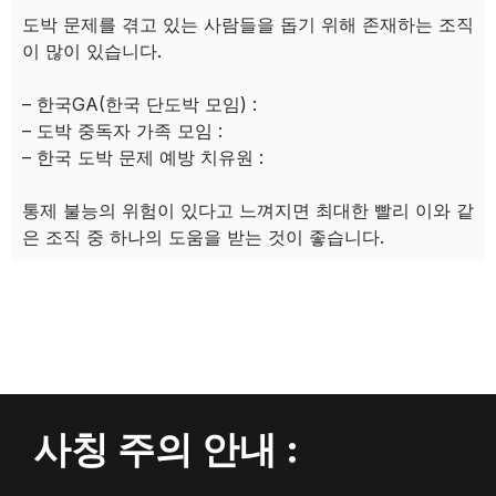
도박 문제를 겪고 있는 사람들을 돕기 위해 존재하는 조직
이 많이 있습니다.
– 한국GA(한국 단도박 모임) :
– 도박 중독자 가족 모임 :
– 한국 도박 문제 예방 치유원 :
통제 불능의 위험이 있다고 느껴지면 최대한 빨리 이와 같
은 조직 중 하나의 도움을 받는 것이 좋습니다.
사칭 주의 안내 :