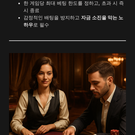
한 게임당 최대 베팅 한도를 정하고, 초과 시 즉
시 종료
감정적인 배팅을 방지하고
자금 소진을 막는 노
하우
로 필수