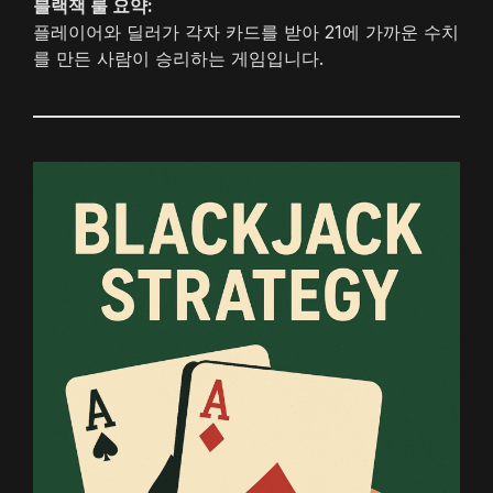
블랙잭 룰 요약:
플레이어와 딜러가 각자 카드를 받아 21에 가까운 수치
를 만든 사람이 승리하는 게임입니다.