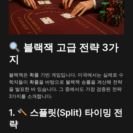
블랙잭 고급 전략 3가
지
블랙잭은 확률 기반 게임입니다. 미국에서는 실제로 수
학자들이 확률을 바탕으로 블랙잭 승률을 계산해 전략
을 발표한 바 있습니다. 그 중에서도 가장 검증된 전략
3가지를 소개합니다.
1.
스플릿(Split) 타이밍 전
략