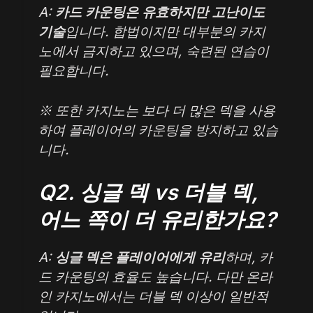
A:
카드 카운팅은 유효하지만 고난이도
기술
입니다. 합법이지만 대부분의 카지
노에서 금지하고 있으며, 숙련된 연습이
필요합니다.
※ 또한 카지노는 보다 더 많은 덱을 사용
하여 플레이어의 카운팅을 방지하고 있습
니다.
Q2. 싱글 덱 vs 더블 덱,
어느 쪽이 더 유리한가요?
A:
싱글 덱은 플레이어에게 유리
하며, 카
드 카운팅의 효율도 높습니다. 다만 온라
인 카지노에서는 더블 덱 이상이 일반적