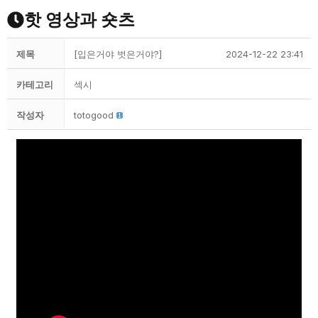
핫 영상과 숏츠
제목
[입은거야 벗은거야?]
2024-12-22 23:41
카테고리
섹시
작성자
totogood