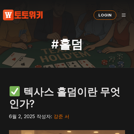
컨
텐
메
LOGIN
츠
로
건
뉴
너
#홀덤
뛰
기
텍사스 홀덤이란 무엇
인가?
6월 2, 2025
작성자:
강준 서