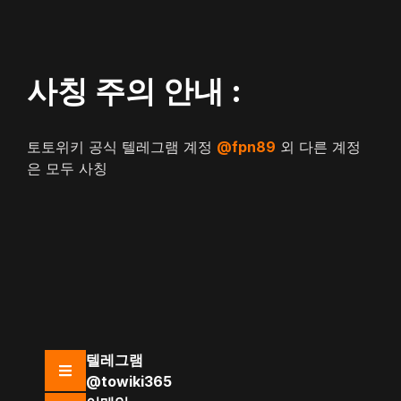
사칭 주의 안내 :
토토위키 공식 텔레그램 계정
@fpn89
외 다른 계정
은 모두 사칭
텔레그램
@towiki365