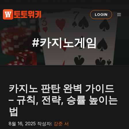
컨
텐
메
LOGIN
츠
로
건
뉴
너
#카지노게임
뛰
기
카지노 판탄 완벽 가이드
– 규칙, 전략, 승률 높이는
법
8월 16, 2025
작성자:
강준 서