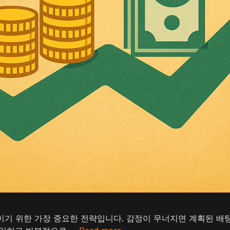
이기 위한 가장 중요한 전략입니다. 감정이 무너지면 계획된 