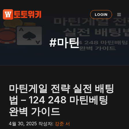
컨
텐
메
LOGIN
츠
로
건
뉴
너
#마틴
뛰
기
마틴게일 전략 실전 배팅
법 – 124 248 마틴베팅
완벽 가이드
4월 30, 2025
작성자:
강준 서