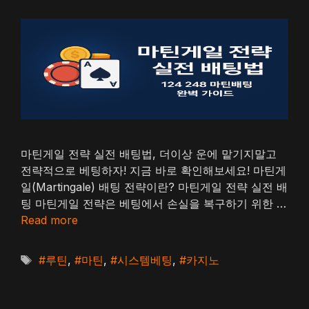
마틴게일 전략 실전 배팅법, 더이상 운에 맡기지말고
전략적으로 베팅하자! 지금 바로 확인해보세요! 마틴게
일(Martingale) 배팅 전략이란? 마틴게일 전략 실전 배
팅 마틴게일 전략은 베팅에서 손실을 복구하기 위한 …
Read more
태
#루틴
,
#마틴
,
#시스템베팅
,
#카지노
그