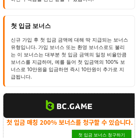
첫 입금 보너스
신규 가입 후 첫 입금 금액에 대해 딱 지급되는 보너스
유형입니다. 가입 보너스 또는 환영 보너스로도 불리
는 이 보너스는 대부분 첫 입금 금액의 일정 비율만큼
보너스를 지급하며, 예를 들어 첫 입금액의 100% 보
너스로 10만원을 입금하면 즉시 10만원이 추가로 지
급됩니다.
첫 입금 매칭
200%
보너스를 청구할 수 있습니다.
첫 입금 보너스 청구하기