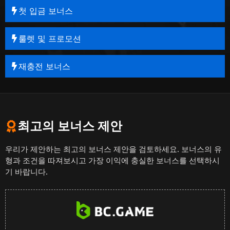
첫 입금 보너스
룰렛 및 프로모션
재충전 보너스
최고의 보너스 제안
우리가 제안하는 최고의 보너스 제안을 검토하세요. 보너스의 유
형과 조건을 따져보시고 가장 이익에 충실한 보너스를 선택하시
기 바랍니다.