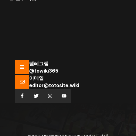
텔레그램
@towiki365
이메일
editor@totosite.wiki
ABOUT US
PRIVACY POLICY
BLOG(모든기사)