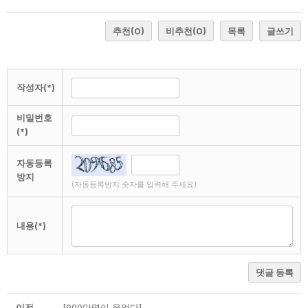
추천
(0)
비추천
(0)
목록
글쓰기
작성자(*)
비밀번호
(*)
자동등록
방지
(자동등록방지 숫자를 입력해 주세요)
내용(*)
댓글 등록
이전
[900만명이 울었다]