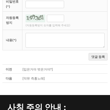
비밀번호
(*)
자동등록
방지
(자동등록방지 숫자를 입력해 주세요)
내용(*)
댓글 등록
이전
[입은거야 벗은거야?]
다음
[악뮤 즉흥노래]
사칭 주의 안내 :