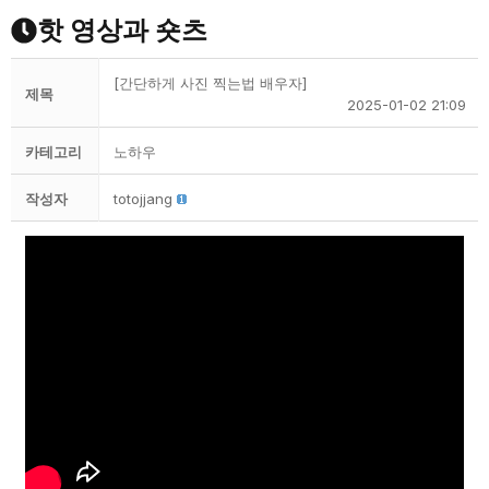
핫 영상과 숏츠
[간단하게 사진 찍는법 배우자]
제목
2025-01-02 21:09
카테고리
노하우
작성자
totojjang