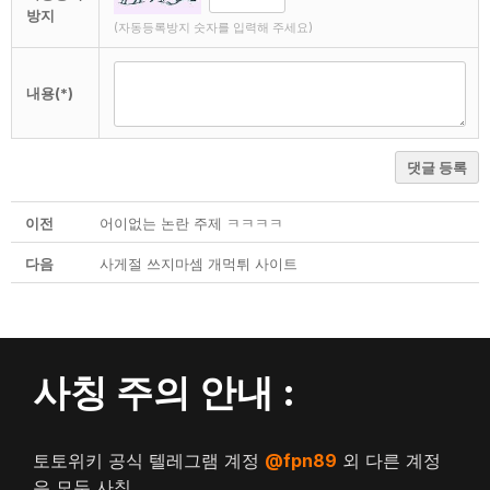
방지
(자동등록방지 숫자를 입력해 주세요)
내용(*)
댓글 등록
이전
어이없는 논란 주제 ㅋㅋㅋㅋ
다음
사게절 쓰지마셈 개먹튀 사이트
사칭 주의 안내 :
토토위키 공식 텔레그램 계정
@fpn89
외 다른 계정
은 모두 사칭