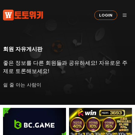
컨
텐
메
LOGIN
츠
로
건
뉴
너
뛰
회원 자유게시판
기
좋은 정보를 다른 회원들과 공유하세요! 자유로운 주
제로 토론해보세요!
쉴 줄 아는 사람이